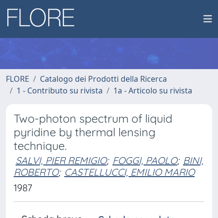
FLORE
Catalogo dei Prodotti della Ricerca
1 - Contributo su rivista
1a - Articolo su rivista
Two-photon spectrum of liquid
pyridine by thermal lensing
technique.
SALVI, PIER REMIGIO
;
FOGGI, PAOLO
;
BINI,
ROBERTO
;
CASTELLUCCI, EMILIO MARIO
1987