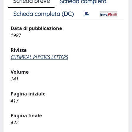
Scheda breve
Scheda completa
Scheda completa (DC)
Data di pubblicazione
1987
Rivista
CHEMICAL PHYSICS LETTERS
Volume
141
Pagina iniziale
417
Pagina finale
422