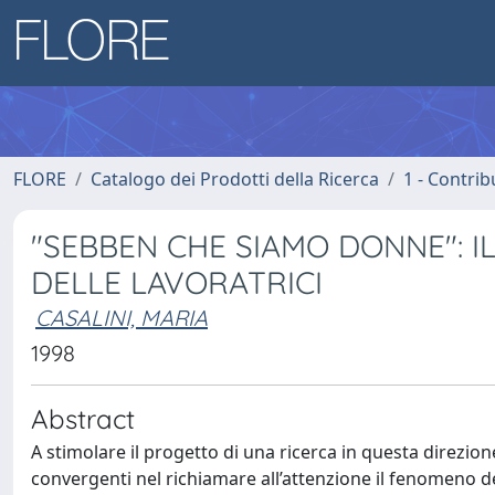
FLORE
Catalogo dei Prodotti della Ricerca
1 - Contrib
"SEBBEN CHE SIAMO DONNE": 
DELLE LAVORATRICI
CASALINI, MARIA
1998
Abstract
A stimolare il progetto di una ricerca in questa direz
convergenti nel richiamare all’attenzione il fenomeno de