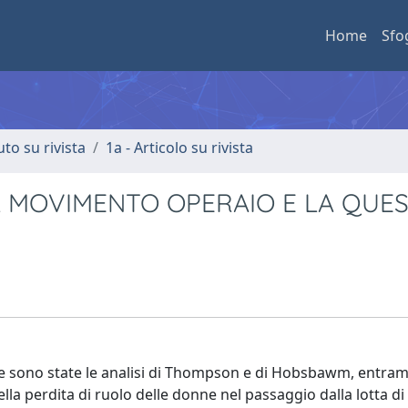
Home
Sfo
uto su rivista
1a - Articolo su rivista
IL MOVIMENTO OPERAIO E LA QUE
ione sono state le analisi di Thompson e di Hobsbawm, entra
lla perdita di ruolo delle donne nel passaggio dalla lotta di