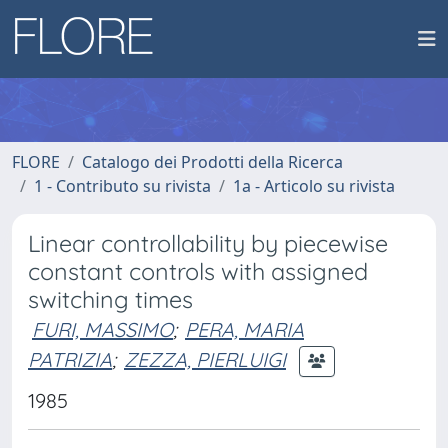
FLORE
Catalogo dei Prodotti della Ricerca
1 - Contributo su rivista
1a - Articolo su rivista
Linear controllability by piecewise
constant controls with assigned
switching times
FURI, MASSIMO
;
PERA, MARIA
PATRIZIA
;
ZEZZA, PIERLUIGI
1985