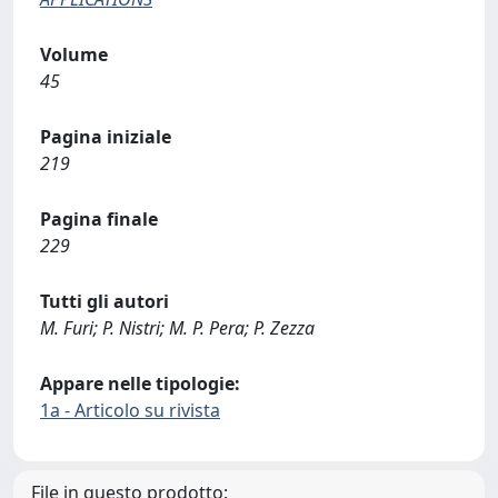
Volume
45
Pagina iniziale
219
Pagina finale
229
Tutti gli autori
M. Furi; P. Nistri; M. P. Pera; P. Zezza
Appare nelle tipologie:
1a - Articolo su rivista
File in questo prodotto: