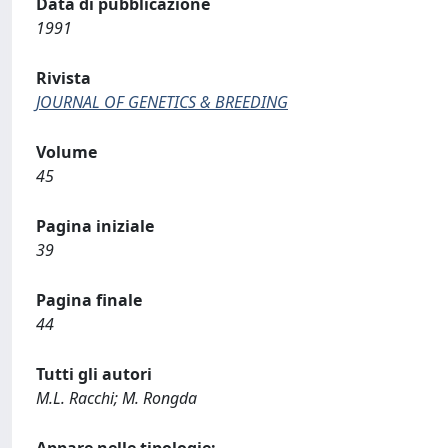
Data di pubblicazione
1991
Rivista
JOURNAL OF GENETICS & BREEDING
Volume
45
Pagina iniziale
39
Pagina finale
44
Tutti gli autori
M.L. Racchi; M. Rongda