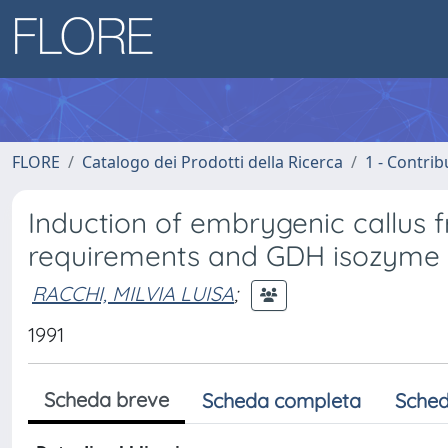
FLORE
Catalogo dei Prodotti della Ricerca
1 - Contrib
Induction of embrygenic callus f
requirements and GDH isozyme 
RACCHI, MILVIA LUISA
;
1991
Scheda breve
Scheda completa
Sched