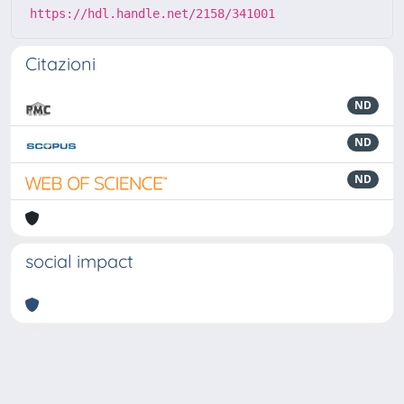
https://hdl.handle.net/2158/341001
Citazioni
ND
ND
ND
social impact