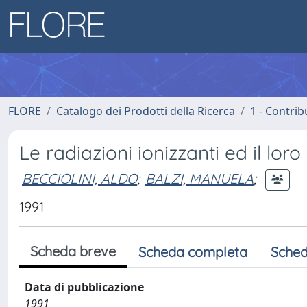
FLORE
Catalogo dei Prodotti della Ricerca
1 - Contrib
Le radiazioni ionizzanti ed il lor
BECCIOLINI, ALDO
;
BALZI, MANUELA
;
1991
Scheda breve
Scheda completa
Sched
Data di pubblicazione
1991