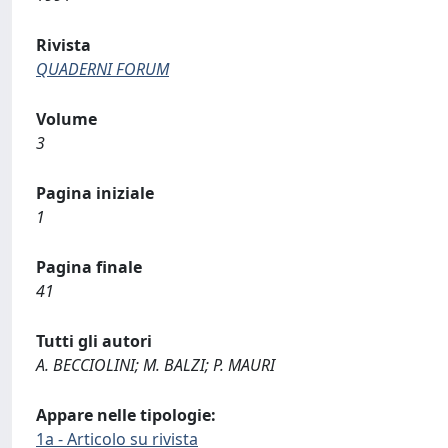
Rivista
QUADERNI FORUM
Volume
3
Pagina iniziale
1
Pagina finale
41
Tutti gli autori
A. BECCIOLINI; M. BALZI; P. MAURI
Appare nelle tipologie:
1a - Articolo su rivista