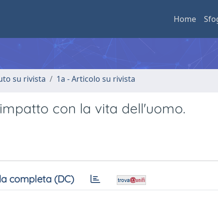
Home
Sfo
uto su rivista
1a - Articolo su rivista
o impatto con la vita dell'uomo.
a completa (DC)