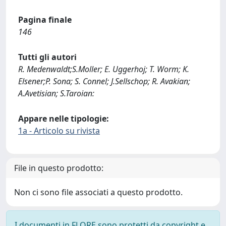
Pagina finale
146
Tutti gli autori
R. Medenwaldt;S.Moller; E. Uggerhoj; T. Worm; K.
Elsener;P. Sona; S. Connel; J.Sellschop; R. Avakian;
A.Avetisian; S.Taroian:
Appare nelle tipologie:
1a - Articolo su rivista
File in questo prodotto:
Non ci sono file associati a questo prodotto.
I documenti in FLORE sono protetti da copyright e