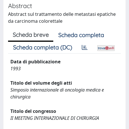
Abstract
Abstract sul trattamento delle metastasi epatiche
da carcinoma colorettale
Scheda breve
Scheda completa
Scheda completa (DC)
Data di pubblicazione
1993
Titolo del volume degli atti
Simposio internazionale di oncologia medica e
chirurgica
Titolo del congresso
II MEETING INTERNAZIONALE DI CHIRURGIA