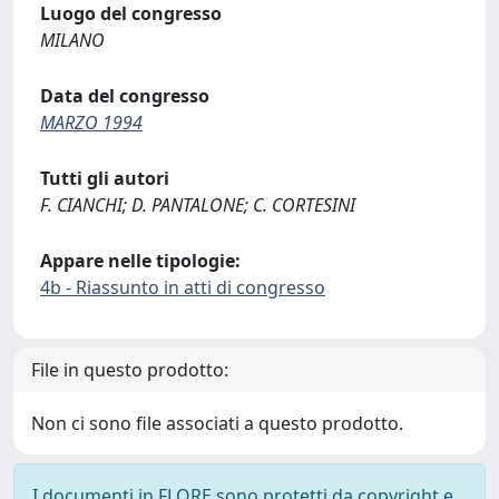
Luogo del congresso
MILANO
Data del congresso
MARZO 1994
Tutti gli autori
F. CIANCHI; D. PANTALONE; C. CORTESINI
Appare nelle tipologie:
4b - Riassunto in atti di congresso
File in questo prodotto:
Non ci sono file associati a questo prodotto.
I documenti in FLORE sono protetti da copyright e