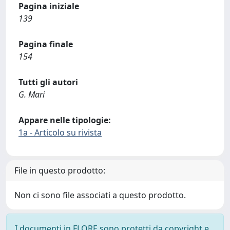
Pagina iniziale
139
Pagina finale
154
Tutti gli autori
G. Mari
Appare nelle tipologie:
1a - Articolo su rivista
File in questo prodotto:
Non ci sono file associati a questo prodotto.
I documenti in FLORE sono protetti da copyright e