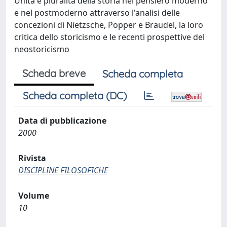
Unità e pluralità della storia nel pensiero moderno
e nel postmoderno attraverso l'analisi delle
concezioni di Nietzsche, Popper e Braudel, la loro
critica dello storicismo e le recenti prospettive del
neostoricismo
Scheda breve
Scheda completa
Scheda completa (DC)
Data di pubblicazione
2000
Rivista
DISCIPLINE FILOSOFICHE
Volume
10