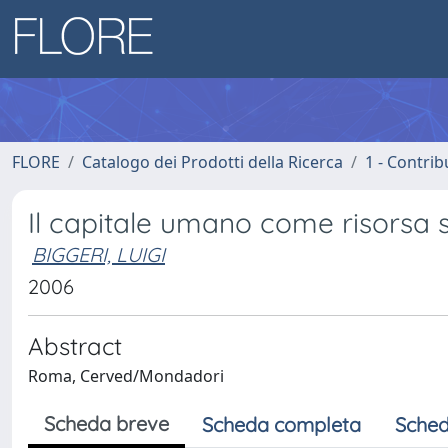
FLORE
Catalogo dei Prodotti della Ricerca
1 - Contrib
Il capitale umano come risorsa 
BIGGERI, LUIGI
2006
Abstract
Roma, Cerved/Mondadori
Scheda breve
Scheda completa
Sched