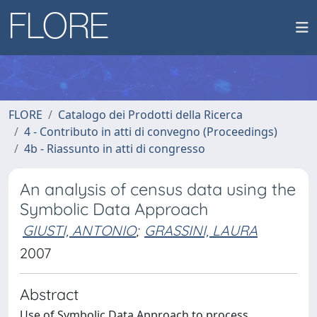
FLORE
Catalogo dei Prodotti della Ricerca
4 - Contributo in atti di convegno (Proceedings)
4b - Riassunto in atti di congresso
An analysis of census data using the
Symbolic Data Approach
GIUSTI, ANTONIO
;
GRASSINI, LAURA
2007
Abstract
Use of Symbolic Data Approach to process