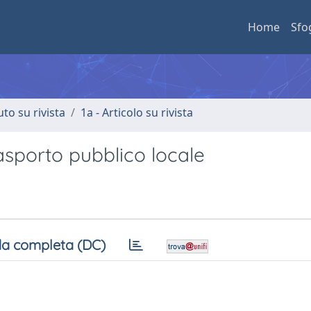
Home
Sfo
uto su rivista
1a - Articolo su rivista
asporto pubblico locale
a completa (DC)