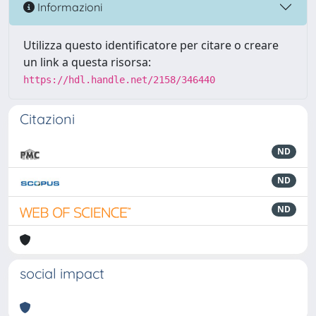
Informazioni
Utilizza questo identificatore per citare o creare
un link a questa risorsa:
https://hdl.handle.net/2158/346440
Citazioni
ND
ND
ND
social impact