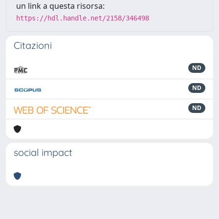
un link a questa risorsa:
https://hdl.handle.net/2158/346498
Citazioni
ND
ND
ND
social impact