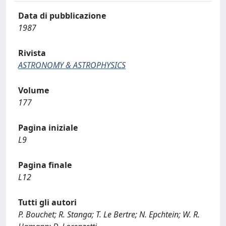
Data di pubblicazione
1987
Rivista
ASTRONOMY & ASTROPHYSICS
Volume
177
Pagina iniziale
L9
Pagina finale
L12
Tutti gli autori
P. Bouchet; R. Stanga; T. Le Bertre; N. Epchtein; W. R.