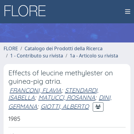
FLORE
Catalogo dei Prodotti della Ricerca
1 - Contributo su rivista
1a - Articolo su rivista
Effects of leucine methylester on
guinea-pig atria.
FRANCONI, FLAVIA
;
STENDARDI,
ISABELLA
;
MATUCCI, ROSANNA
;
DINI,
GERMANA
;
GIOTTI, ALBERTO
1985