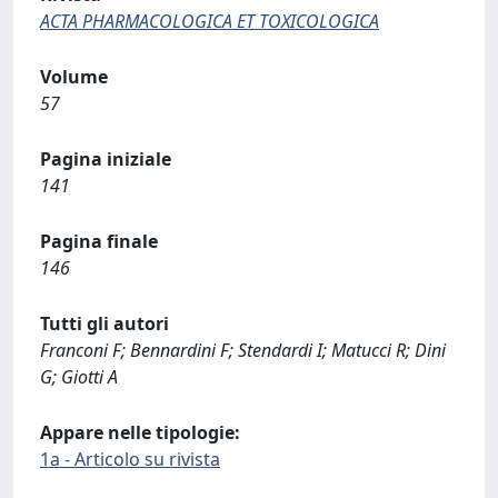
ACTA PHARMACOLOGICA ET TOXICOLOGICA
Volume
57
Pagina iniziale
141
Pagina finale
146
Tutti gli autori
Franconi F; Bennardini F; Stendardi I; Matucci R; Dini
G; Giotti A
Appare nelle tipologie:
1a - Articolo su rivista