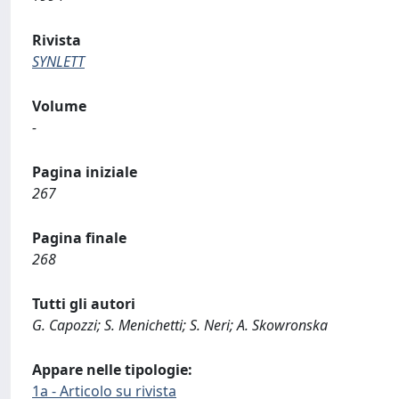
Rivista
SYNLETT
Volume
-
Pagina iniziale
267
Pagina finale
268
Tutti gli autori
G. Capozzi; S. Menichetti; S. Neri; A. Skowronska
Appare nelle tipologie:
1a - Articolo su rivista