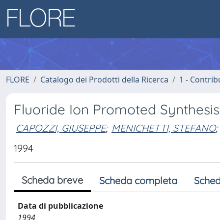
FLORE
Catalogo dei Prodotti della Ricerca
1 - Contrib
Fluoride Ion Promoted Synthesis
CAPOZZI, GIUSEPPE
;
MENICHETTI, STEFANO
;
1994
Scheda breve
Scheda completa
Sched
Data di pubblicazione
1994