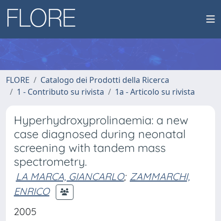
FLORE
Catalogo dei Prodotti della Ricerca
1 - Contributo su rivista
1a - Articolo su rivista
Hyperhydroxyprolinaemia: a new
case diagnosed during neonatal
screening with tandem mass
spectrometry.
LA MARCA, GIANCARLO
;
ZAMMARCHI,
ENRICO
2005