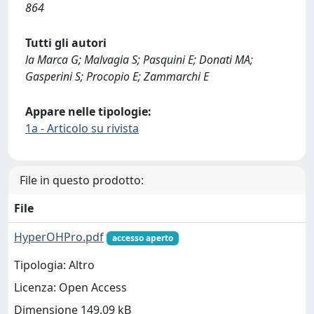
864
Tutti gli autori
la Marca G; Malvagia S; Pasquini E; Donati MA;
Gasperini S; Procopio E; Zammarchi E
Appare nelle tipologie:
1a - Articolo su rivista
File in questo prodotto:
File
HyperOHPro.pdf
accesso aperto
Tipologia: Altro
Licenza: Open Access
Dimensione 149.09 kB