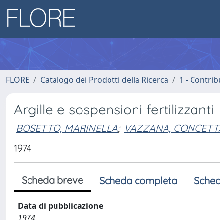
FLORE
Catalogo dei Prodotti della Ricerca
1 - Contrib
Argille e sospensioni fertilizzanti
BOSETTO, MARINELLA
;
VAZZANA, CONCETT
1974
Scheda breve
Scheda completa
Sched
Data di pubblicazione
1974