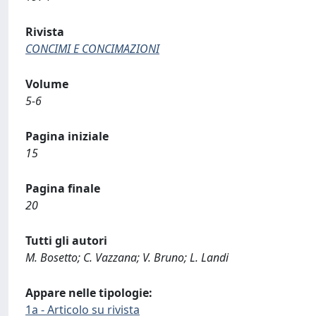
Rivista
CONCIMI E CONCIMAZIONI
Volume
5-6
Pagina iniziale
15
Pagina finale
20
Tutti gli autori
M. Bosetto; C. Vazzana; V. Bruno; L. Landi
Appare nelle tipologie:
1a - Articolo su rivista