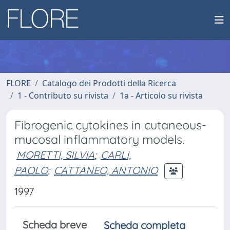
FLORE
Catalogo dei Prodotti della Ricerca
1 - Contributo su rivista
1a - Articolo su rivista
Fibrogenic cytokines in cutaneous-
mucosal inflammatory models.
MORETTI, SILVIA
;
CARLI,
PAOLO
;
CATTANEO, ANTONIO
1997
Scheda breve
Scheda completa