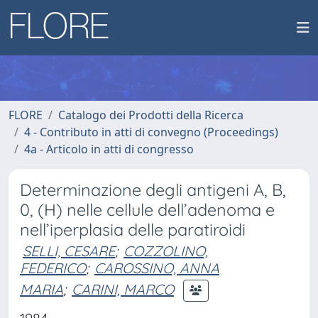
FLORE
Catalogo dei Prodotti della Ricerca
4 - Contributo in atti di convegno (Proceedings)
4a - Articolo in atti di congresso
Determinazione degli antigeni A, B,
0, (H) nelle cellule dell’adenoma e
nell’iperplasia delle paratiroidi
SELLI, CESARE
;
COZZOLINO,
FEDERICO
;
CAROSSINO, ANNA
MARIA
;
CARINI, MARCO