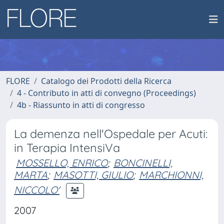
FLORE
Catalogo dei Prodotti della Ricerca
4 - Contributo in atti di convegno (Proceedings)
4b - Riassunto in atti di congresso
La demenza nell'Ospedale per Acuti:
in Terapia IntensiVa
MOSSELLO, ENRICO
;
BONCINELLI,
MARTA
;
MASOTTI, GIULIO
;
MARCHIONNI,
NICCOLO'
2007