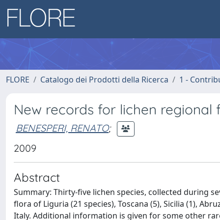
FLORE
Catalogo dei Prodotti della Ricerca
1 - Contrib
New records for lichen regional f
BENESPERI, RENATO
;
2009
Abstract
Summary: Thirty-five lichen species, collected during seve
flora of Liguria (21 species), Toscana (5), Sicilia (1), Abr
Italy. Additional information is given for some other r