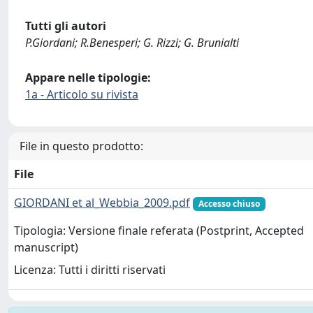
Tutti gli autori
P.Giordani; R.Benesperi; G. Rizzi; G. Brunialti
Appare nelle tipologie:
1a - Articolo su rivista
File in questo prodotto:
File
GIORDANI et al_Webbia_2009.pdf
Accesso chiuso
Tipologia: Versione finale referata (Postprint, Accepted
manuscript)
Licenza: Tutti i diritti riservati