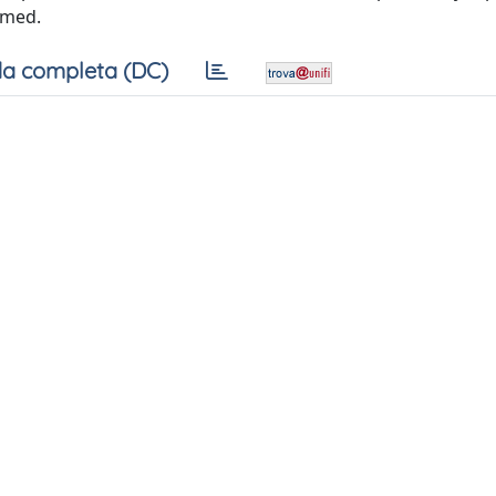
rmed.
a completa (DC)