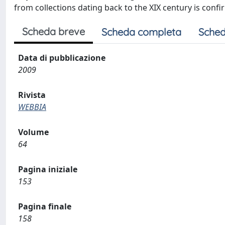
from collections dating back to the XIX century is confi
Scheda breve
Scheda completa
Sched
Data di pubblicazione
2009
Rivista
WEBBIA
Volume
64
Pagina iniziale
153
Pagina finale
158