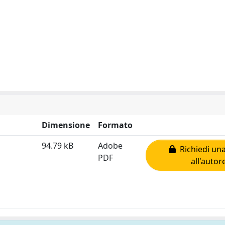
Dimensione
Formato
94.79 kB
Adobe
Richiedi una
PDF
all'autor