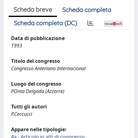
Scheda breve
Scheda completa
Scheda completa (DC)
Data di pubblicazione
1993
Titolo del congresso
Congresso Anteriano Internacional
Luogo del congresso
POnta Delgada (Azzorre)
Tutti gli autori
P.Ceccucci
Appare nelle tipologie:
4a - Articolo in atti di congresso