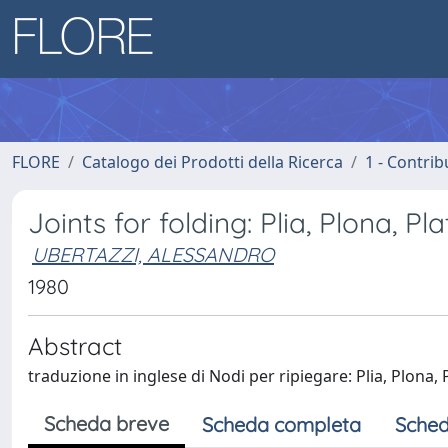
FLORE
Catalogo dei Prodotti della Ricerca
1 - Contrib
Joints for folding: Plia, Plona, P
UBERTAZZI, ALESSANDRO
1980
Abstract
traduzione in inglese di Nodi per ripiegare: Plia, Plona,
Scheda breve
Scheda completa
Sched