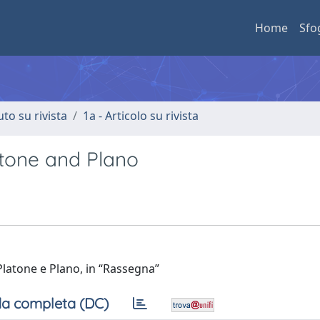
Home
Sfo
uto su rivista
1a - Articolo su rivista
latone and Plano
 Platone e Plano, in “Rassegna”
a completa (DC)