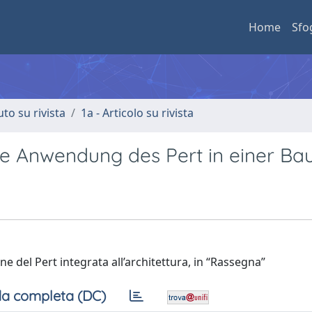
Home
Sfo
uto su rivista
1a - Articolo su rivista
erte Anwendung des Pert in einer B
e del Pert integrata all’architettura, in “Rassegna”
a completa (DC)