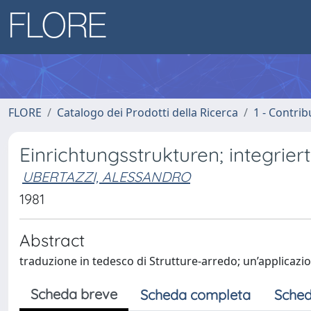
FLORE
Catalogo dei Prodotti della Ricerca
1 - Contrib
Einrichtungsstrukturen; integri
UBERTAZZI, ALESSANDRO
1981
Abstract
traduzione in tedesco di Strutture-arredo; un’applicazion
Scheda breve
Scheda completa
Sched