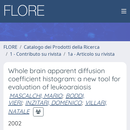
FLORE
Catalogo dei Prodotti della Ricerca
1 - Contributo su rivista
1a - Articolo su rivista
Whole brain apparent diffusion
coefficient histogram: a new tool for
evaluation of leukoaraiosis
MASCALCHI, MARIO
;
BODDI,
VIERI
;
INZITARI, DOMENICO
;
VILLARI,
NATALE
2002