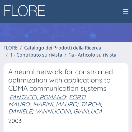
FLORE
Catalogo dei Prodotti della Ricerca
1 - Contributo su rivista
1a - Articolo su rivista
A neural network for constrained
optimization with applications to
CDMA communication systems
FANTACCI, ROMANO
;
FORTI,
MAURO
;
MARINI, MAURO
;
TARCHI,
DANIELE
;
VANNUCCINI, GIANLUCA
2003