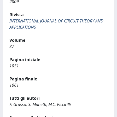
2009
Rivista
INTERNATIONAL JOURNAL OF CIRCUIT THEORY AND
APPLICATIONS
Volume
37
Pagina iniziale
1051
Pagina finale
1061
Tutti gli autori
F. Grasso; S. Manetti; M.C. Piccirilli