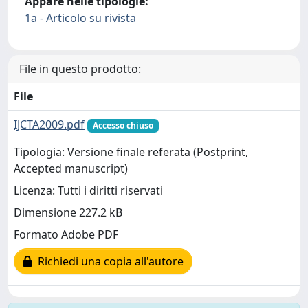
Appare nelle tipologie:
1a - Articolo su rivista
File in questo prodotto:
File
IJCTA2009.pdf
Accesso chiuso
Tipologia: Versione finale referata (Postprint,
Accepted manuscript)
Licenza: Tutti i diritti riservati
Dimensione 227.2 kB
Formato Adobe PDF
Richiedi una copia all'autore