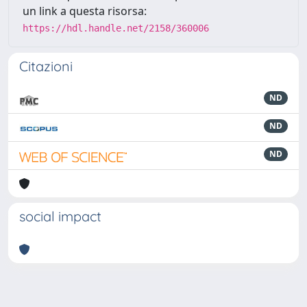
un link a questa risorsa:
https://hdl.handle.net/2158/360006
Citazioni
ND
ND
ND
social impact