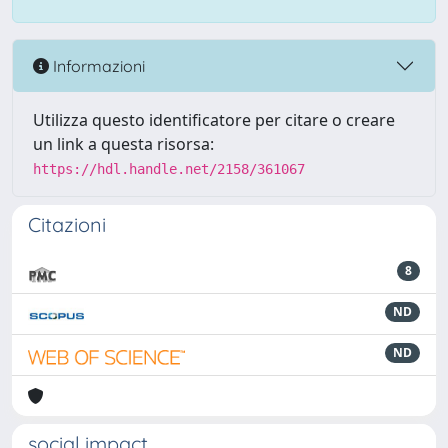
Informazioni
Utilizza questo identificatore per citare o creare
un link a questa risorsa:
https://hdl.handle.net/2158/361067
Citazioni
8
ND
ND
social impact