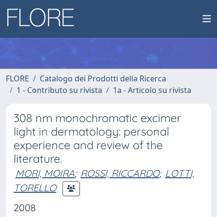
FLORE
Catalogo dei Prodotti della Ricerca
1 - Contributo su rivista
1a - Articolo su rivista
308 nm monochromatic excimer
light in dermatology: personal
experience and review of the
literature.
MORI, MOIRA
;
ROSSI, RICCARDO
;
LOTTI,
TORELLO
2008