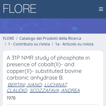
FLORE
Catalogo dei Prodotti della Ricerca
1 - Contributo su rivista
1a - Articolo su rivista
A 31P NMR study of phosphate in
presence of cobalt(II)- and
copper(II)- substituted bovine
carbonic anhydrase B.
BERTINI, IVANO
;
LUCHINAT,
CLAUDIO
;
SCOZZAFAVA, ANDREA
1978