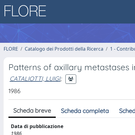
FLORE
Catalogo dei Prodotti della Ricerca
1 - Contrib
Patterns of axillary metastases 
CATALIOTTI, LUIGI
;
1986
Scheda breve
Scheda completa
Sched
Data di pubblicazione
1986