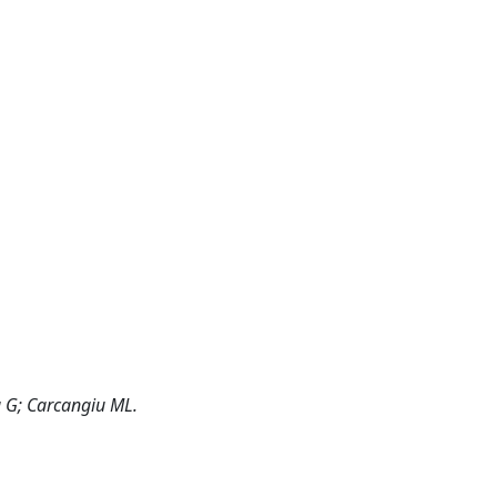
na G; Carcangiu ML.