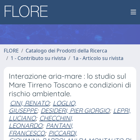
FLORE
Catalogo dei Prodotti della Ricerca
1 - Contributo su rivista
1a - Articolo su rivista
Interazione aria-mare : lo studio sul
Mare Tirreno Toscano e condizioni di
rischio ambientale.
CINI, RENATO
;
LOGLIO,
GIUSEPPE
;
DESIDERI, PIER GIORGIO
;
LEPRI,
LUCIANO
;
CHECCHINI,
LEONARDO
;
PANTANI,
FRANCESCO
;
PICCARDI,