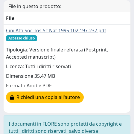
File in questo prodotto:
File
Cini Atti Soc Tos Sc Nat 1995 102 197-237.pdf
Accesso chiuso
Tipologia: Versione finale referata (Postprint,
Accepted manuscript)
Licenza: Tutti i diritti riservati
Dimensione 35.47 MB
Formato Adobe PDF
Richiedi una copia all'autore
I documenti in FLORE sono protetti da copyright e
tutti i diritti sono riservati, salvo diversa