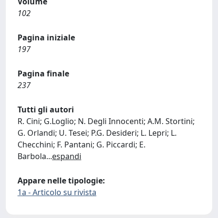
Volume
102
Pagina iniziale
197
Pagina finale
237
Tutti gli autori
R. Cini; G.Loglio; N. Degli Innocenti; A.M. Stortini;
G. Orlandi; U. Tesei; P.G. Desideri; L. Lepri; L.
Checchini; F. Pantani; G. Piccardi; E.
Barbola
...
espandi
Appare nelle tipologie:
1a - Articolo su rivista