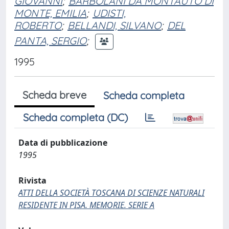
GIOVANNI
;
BARBOLANI DA MONTAUTO DI
MONTE, EMILIA
;
UDISTI,
ROBERTO
;
BELLANDI, SILVANO
;
DEL
PANTA, SERGIO
;
1995
Scheda breve
Scheda completa
Scheda completa (DC)
Data di pubblicazione
1995
Rivista
ATTI DELLA SOCIETÀ TOSCANA DI SCIENZE NATURALI
RESIDENTE IN PISA. MEMORIE. SERIE A