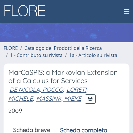
FLORE
Catalogo dei Prodotti della Ricerca
1 - Contributo su rivista
1a - Articolo su rivista
MarCaSPiS: a Markovian Extension
of a Calculus for Services
DE NICOLA, ROCCO
;
LORETI,
MICHELE
;
MASSINK, MIEKE
2009
Scheda breve
Scheda completa