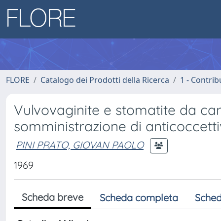
FLORE
Catalogo dei Prodotti della Ricerca
1 - Contrib
Vulvovaginite e stomatite da can
somministrazione di anticoccettiv
PINI PRATO, GIOVAN PAOLO
1969
Scheda breve
Scheda completa
Sched