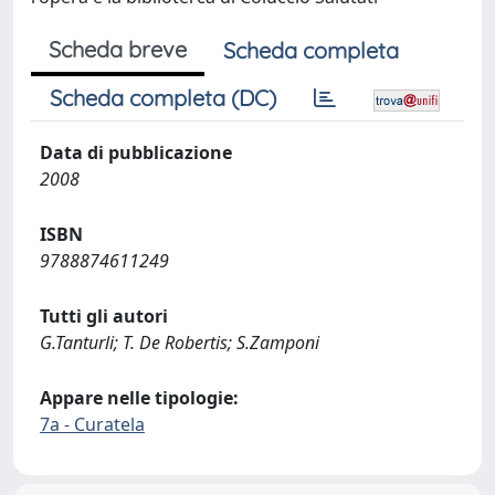
Scheda breve
Scheda completa
Scheda completa (DC)
Data di pubblicazione
2008
ISBN
9788874611249
Tutti gli autori
G.Tanturli; T. De Robertis; S.Zamponi
Appare nelle tipologie:
7a - Curatela