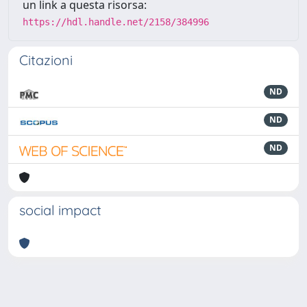
un link a questa risorsa:
https://hdl.handle.net/2158/384996
Citazioni
ND
ND
ND
social impact