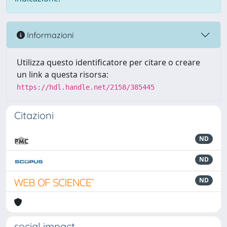
Informazioni
Utilizza questo identificatore per citare o creare
un link a questa risorsa:
https://hdl.handle.net/2158/385445
Citazioni
ND
ND
ND
social impact