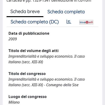
cartacea e pp. 1329-1341 dell’edizione in cd-rom
Scheda breve
Scheda completa
Scheda completa (DC)
Data di pubblicazione
2009
Titolo del volume degli atti
Imprenditorialità e sviluppo economico. Il caso
italiano (secc. XIII-XX)
Titolo del congresso
Imprenditorialità e sviluppo economico. Il caso
italiano (secc. XIII-XX) - Convegno della Sise
Luogo del congresso
Milano