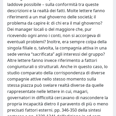
laddove possibile – sulla conformità tra queste
descrizioni e la realtà dei fatti. Molte lettere fanno
riferimenti a un mal ghoverno delle società; il
problema da capire è: di chi era il mal ghoverno?
Dei manager locali o del maggiore che, pur
ricevendo ogni anno i conti, non si accorgeva di
eventuali problemi? Inoltre, era sempre colpa della
singola filiale o, talvolta, la compagnia attiva in una
sede veniva “sacrificata” agli interessi del gruppo?
Altre lettere fanno invece riferimento a fattori
congiunturali o strutturali. Anche in questo caso, lo
studio comparato della corrispondenza di diverse
compagnie attive nello stesso momento sulla
stessa piazza può svelare realtà diverse da quelle
rappresentate nelle lettere in cui, magari,
governatori in difficoltà cercavano di nascondere la
propria incapacità dietro il paravento di più o meno
precisati fattori esterni. pp. 346-350 della sintesi