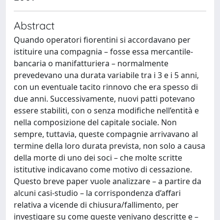
Abstract
Quando operatori fiorentini si accordavano per
istituire una compagnia – fosse essa mercantile-
bancaria o manifatturiera – normalmente
prevedevano una durata variabile tra i 3 e i 5 anni,
con un eventuale tacito rinnovo che era spesso di
due anni. Successivamente, nuovi patti potevano
essere stabiliti, con o senza modifiche nell’entità e
nella composizione del capitale sociale. Non
sempre, tuttavia, queste compagnie arrivavano al
termine della loro durata prevista, non solo a causa
della morte di uno dei soci – che molte scritte
istitutive indicavano come motivo di cessazione.
Questo breve paper vuole analizzare – a partire da
alcuni casi-studio – la corrispondenza d’affari
relativa a vicende di chiusura/fallimento, per
investigare su come queste venivano descritte e –