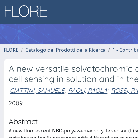
FLORE
Catalogo dei Prodotti della Ricerca
1 - Contrib
A new versatile solvatochromic
cell sensing in solution and in the
CIATTINI, SAMUELE
;
PAOLI, PAOLA
;
ROSSI, P
2009
Abstract
A new fluorescent NBD-polyaza-macrocycle sensor (L) was