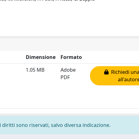
Dimensione
Formato
1.05 MB
Adobe
Richiedi una
PDF
all'autor
diritti sono riservati, salvo diversa indicazione.