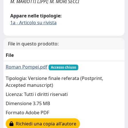
M. MARIOTTI LIPPI; M. MORI SECCI
Appare nelle tipologie:
1a - Articolo su rivista
File in questo prodotto:
File
Roman Pompei.pdf
Accesso chiuso
Tipologia: Versione finale referata (Postprint,
Accepted manuscript)
Licenza: Tutti i diritti riservati
Dimensione 3.75 MB
Formato Adobe PDF
Richiedi una copia all'autore