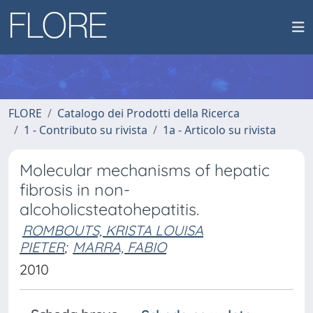
FLORE
Catalogo dei Prodotti della Ricerca
1 - Contributo su rivista
1a - Articolo su rivista
Molecular mechanisms of hepatic
fibrosis in non-
alcoholicsteatohepatitis.
ROMBOUTS, KRISTA LOUISA
PIETER
;
MARRA, FABIO
2010