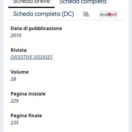
Scheda breve
Scheda completa
Scheda completa (DC)
Data di pubblicazione
2010
Rivista
DIGESTIVE DISEASES
Volume
28
Pagina iniziale
229
Pagina finale
235