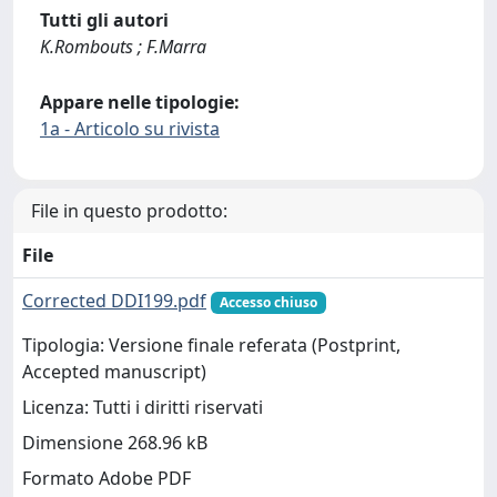
Tutti gli autori
K.Rombouts ; F.Marra
Appare nelle tipologie:
1a - Articolo su rivista
File in questo prodotto:
File
Corrected DDI199.pdf
Accesso chiuso
Tipologia: Versione finale referata (Postprint,
Accepted manuscript)
Licenza: Tutti i diritti riservati
Dimensione 268.96 kB
Formato Adobe PDF