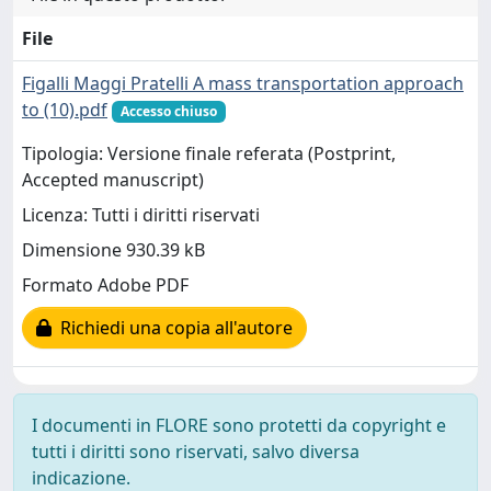
File
Figalli Maggi Pratelli A mass transportation approach
to (10).pdf
Accesso chiuso
Tipologia: Versione finale referata (Postprint,
Accepted manuscript)
Licenza: Tutti i diritti riservati
Dimensione 930.39 kB
Formato Adobe PDF
Richiedi una copia all'autore
I documenti in FLORE sono protetti da copyright e
tutti i diritti sono riservati, salvo diversa
indicazione.