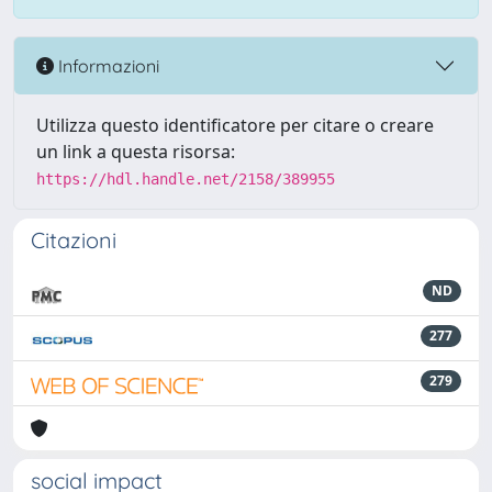
Informazioni
Utilizza questo identificatore per citare o creare
un link a questa risorsa:
https://hdl.handle.net/2158/389955
Citazioni
ND
277
279
social impact