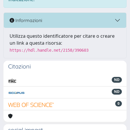
Informazioni
Utilizza questo identificatore per citare o creare
un link a questa risorsa:
https://hdl.handle.net/2158/390603
Citazioni
ND
ND
0
social impact