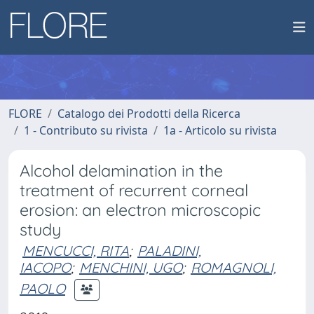
FLORE
Catalogo dei Prodotti della Ricerca
1 - Contributo su rivista
1a - Articolo su rivista
Alcohol delamination in the
treatment of recurrent corneal
erosion: an electron microscopic
study
MENCUCCI, RITA
;
PALADINI,
IACOPO
;
MENCHINI, UGO
;
ROMAGNOLI,
PAOLO