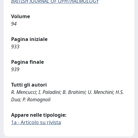
BRITISH JOURNAL OF OPHTHALMOLOGY
Volume
94
Pagina iniziale
933
Pagina finale
939
Tutti gli autori
R. Mencucci; I. Paladini; B. Brahimi; U. Menchini; H.S.
Dua; P. Romagnoli
Appare nelle tipologie:
1a - Articolo su rivista