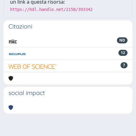
un link a questa risorsa:
https://hdl.handle.net/2158/393342
Citazioni
ND
12
7
social impact