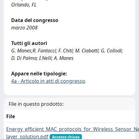
Orlando, FL
Data del congresso
marzo 2008
Tutti gli autori
G. Manes;R. Fantacci; F. Chiti; M. Ciabatti; G. Collodi;
D. Di Palma; I.Nelli; A. Manes
Appare nelle tipologie:
4a - Articolo in atti di congresso
File in questo prodotto:
File
Energy_efficient_MAC_protocols_for_Wireless_Sensor_N
layer_solution.pdf
Accesso chiuso