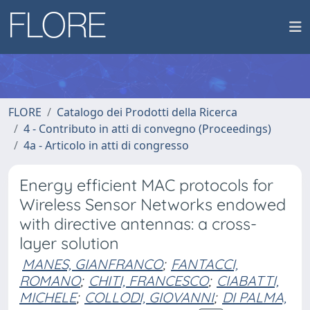
FLORE
Catalogo dei Prodotti della Ricerca
4 - Contributo in atti di convegno (Proceedings)
4a - Articolo in atti di congresso
Energy efficient MAC protocols for
Wireless Sensor Networks endowed
with directive antennas: a cross-
layer solution
MANES, GIANFRANCO
;
FANTACCI,
ROMANO
;
CHITI, FRANCESCO
;
CIABATTI,
MICHELE
;
COLLODI, GIOVANNI
;
DI PALMA,