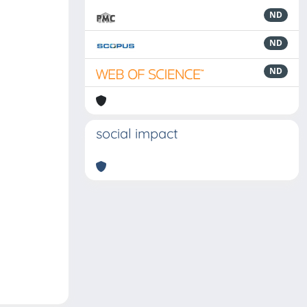
ND
ND
ND
social impact