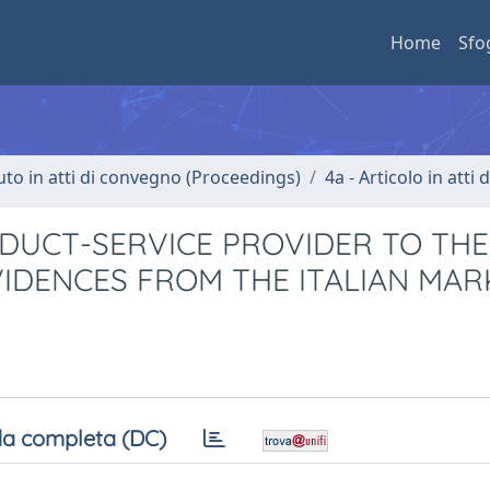
Home
Sfo
uto in atti di convegno (Proceedings)
4a - Articolo in atti
ODUCT-SERVICE PROVIDER TO THE
VIDENCES FROM THE ITALIAN MAR
a completa (DC)