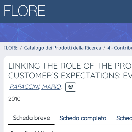
FLORE
Catalogo dei Prodotti della Ricerca
4 - Contrib
LINKING THE ROLE OF THE PR
CUSTOMER’S EXPECTATIONS: E
RAPACCINI, MARIO
;
2010
Scheda breve
Scheda completa
Sched