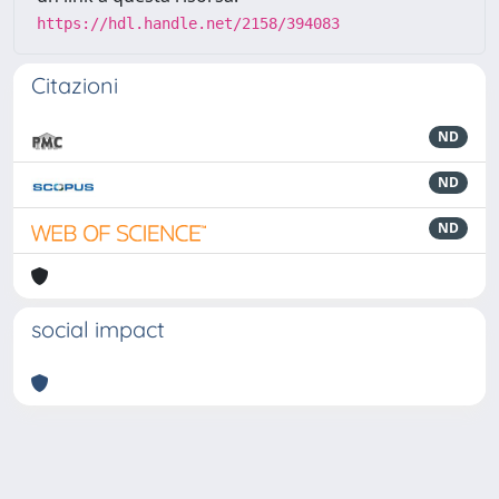
https://hdl.handle.net/2158/394083
Citazioni
ND
ND
ND
social impact