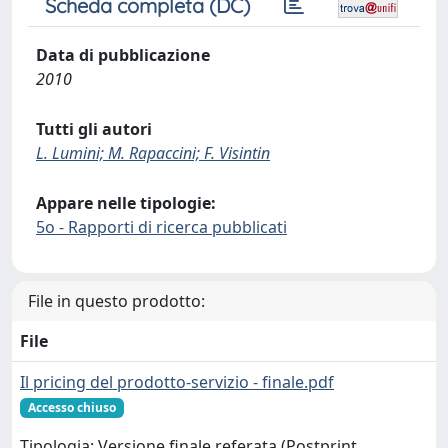
Scheda completa (DC)
Data di pubblicazione
2010
Tutti gli autori
L. Lumini; M. Rapaccini; F. Visintin
Appare nelle tipologie:
5o - Rapporti di ricerca pubblicati
File in questo prodotto:
File
Il pricing del prodotto-servizio - finale.pdf
Accesso chiuso
Tipologia: Versione finale referata (Postprint,