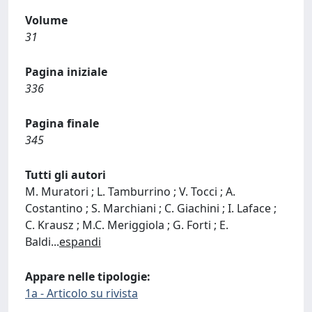
Volume
31
Pagina iniziale
336
Pagina finale
345
Tutti gli autori
M. Muratori ; L. Tamburrino ; V. Tocci ; A.
Costantino ; S. Marchiani ; C. Giachini ; I. Laface ;
C. Krausz ; M.C. Meriggiola ; G. Forti ; E.
Baldi
...
espandi
Appare nelle tipologie:
1a - Articolo su rivista