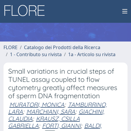
FLORE
Catalogo dei Prodotti della Ricerca
1 - Contributo su rivista
1a - Articolo su rivista
Small variations in crucial steps of
TUNEL assay coupled to flow
cytometry greatly affect measures
of sperm DNA fragmentation
MURATORI, MONICA
;
TAMBURRINO,
LARA
;
MARCHIANI, SARA
;
GIACHINI,
CLAUDIA
;
KRAUSZ, CSILLA
GABRIELLA
;
FORTI, GIANNI
;
BALDI,