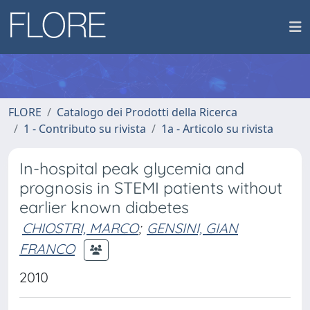
FLORE
Catalogo dei Prodotti della Ricerca
1 - Contributo su rivista
1a - Articolo su rivista
In-hospital peak glycemia and
prognosis in STEMI patients without
earlier known diabetes
CHIOSTRI, MARCO
;
GENSINI, GIAN
FRANCO
2010