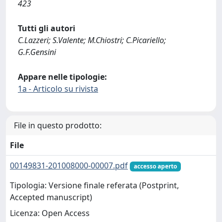
423
Tutti gli autori
C.Lazzeri; S.Valente; M.Chiostri; C.Picariello;
G.F.Gensini
Appare nelle tipologie:
1a - Articolo su rivista
File in questo prodotto:
File
00149831-201008000-00007.pdf
accesso aperto
Tipologia: Versione finale referata (Postprint,
Accepted manuscript)
Licenza: Open Access