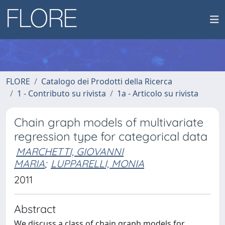
FLORE
Catalogo dei Prodotti della Ricerca
1 - Contributo su rivista
1a - Articolo su rivista
Chain graph models of multivariate
regression type for categorical data
MARCHETTI, GIOVANNI
MARIA
;
LUPPARELLI, MONIA
2011
Abstract
We discuss a class of chain graph models for