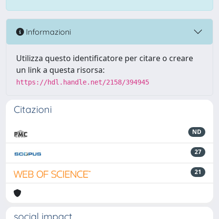
Informazioni
Utilizza questo identificatore per citare o creare
un link a questa risorsa:
https://hdl.handle.net/2158/394945
Citazioni
ND
27
21
social impact